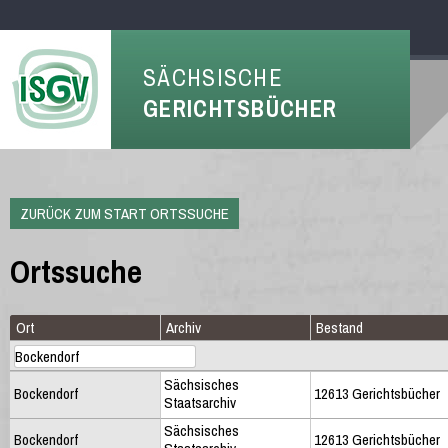
SÄCHSISCHE
GERICHTSBÜCHER
ZURÜCK ZUM START ORTSSUCHE
Ortssuche
Ort
Archiv
Bestand
Sächsisches
Bockendorf
12613 Gerichtsbücher
Staatsarchiv
Sächsisches
Bockendorf
12613 Gerichtsbücher