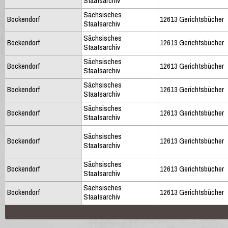
Staatsarchiv
Sächsisches
Bockendorf
12613 Gerichtsbücher
Staatsarchiv
Sächsisches
Bockendorf
12613 Gerichtsbücher
Staatsarchiv
Sächsisches
Bockendorf
12613 Gerichtsbücher
Staatsarchiv
Sächsisches
Bockendorf
12613 Gerichtsbücher
Staatsarchiv
Sächsisches
Bockendorf
12613 Gerichtsbücher
Staatsarchiv
Sächsisches
Bockendorf
12613 Gerichtsbücher
Staatsarchiv
Sächsisches
Bockendorf
12613 Gerichtsbücher
Staatsarchiv
Sächsisches
Bockendorf
12613 Gerichtsbücher
Staatsarchiv