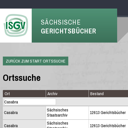
SÄCHSISCHE
GERICHTSBÜCHER
ZURÜCK ZUM START ORTSSUCHE
Ortssuche
Ort
Archiv
Bestand
Sächsisches
Casabra
12613 Gerichtsbücher
Staatsarchiv
Sächsisches
Casabra
12613 Gerichtsbücher