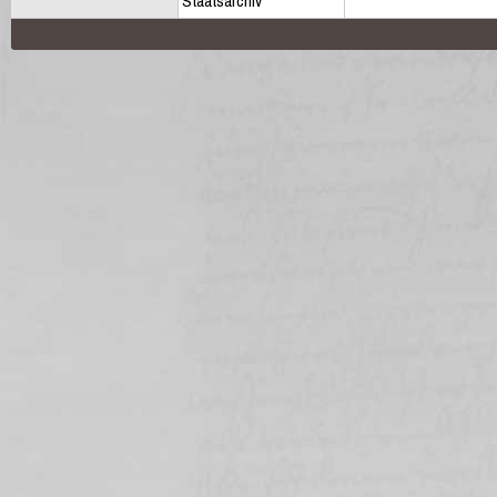
Staatsarchiv