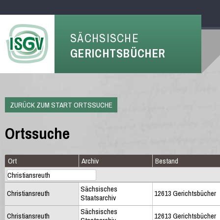
SÄCHSISCHE
GERICHTSBÜCHER
ZURÜCK ZUM START ORTSSUCHE
Ortssuche
Ort
Archiv
Bestand
Sächsisches
Christiansreuth
12613 Gerichtsbücher
Staatsarchiv
Sächsisches
Christiansreuth
12613 Gerichtsbücher