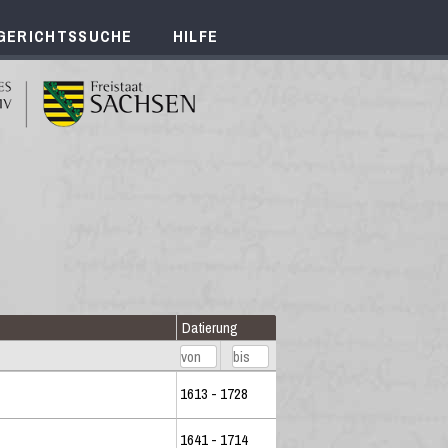
GERICHTSSUCHE
HILFE
Datierung
1613 - 1728
1641 - 1714