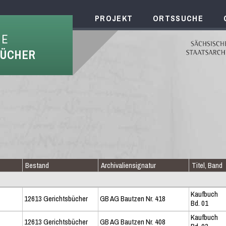
PROJEKT
ORTSSUCHE
HE
BÜCHER
Bestand
Archivaliensignatur
Titel, Band
Kaufbuch
12613 Gerichtsbücher
GB AG Bautzen Nr. 418
Bd. 01
Kaufbuch
12613 Gerichtsbücher
GB AG Bautzen Nr. 408