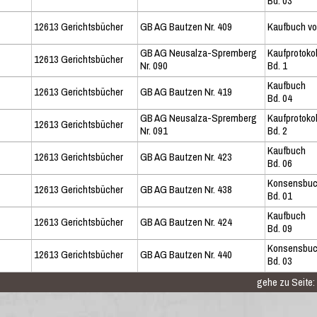
Bd. 03
12613 Gerichtsbücher
GB AG Bautzen Nr. 409
Kaufbuch v
GB AG Neusalza-Spremberg
Kaufprotoko
12613 Gerichtsbücher
Nr. 090
Bd. 1
Kaufbuch
12613 Gerichtsbücher
GB AG Bautzen Nr. 419
Bd. 04
GB AG Neusalza-Spremberg
Kaufprotoko
12613 Gerichtsbücher
Nr. 091
Bd. 2
Kaufbuch
12613 Gerichtsbücher
GB AG Bautzen Nr. 423
Bd. 06
Konsensbu
12613 Gerichtsbücher
GB AG Bautzen Nr. 438
Bd. 01
Kaufbuch
12613 Gerichtsbücher
GB AG Bautzen Nr. 424
Bd. 09
Konsensbu
12613 Gerichtsbücher
GB AG Bautzen Nr. 440
Bd. 03
gehe zu Seite: