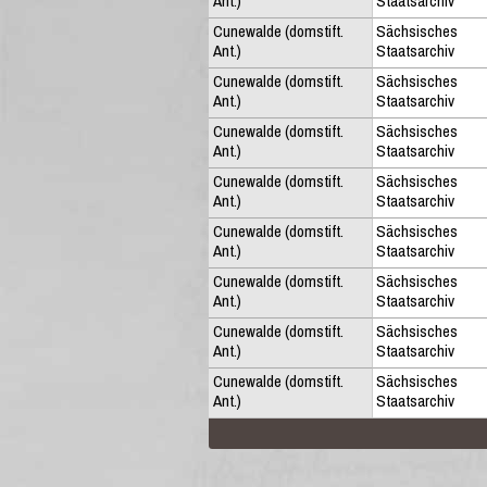
Ant.)
Staatsarchiv
Cunewalde (domstift.
Sächsisches
Ant.)
Staatsarchiv
Cunewalde (domstift.
Sächsisches
Ant.)
Staatsarchiv
Cunewalde (domstift.
Sächsisches
Ant.)
Staatsarchiv
Cunewalde (domstift.
Sächsisches
Ant.)
Staatsarchiv
Cunewalde (domstift.
Sächsisches
Ant.)
Staatsarchiv
Cunewalde (domstift.
Sächsisches
Ant.)
Staatsarchiv
Cunewalde (domstift.
Sächsisches
Ant.)
Staatsarchiv
Cunewalde (domstift.
Sächsisches
Ant.)
Staatsarchiv