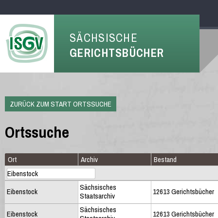
SÄCHSISCHE
GERICHTSBÜCHER
ZURÜCK ZUM START ORTSSUCHE
Ortssuche
Ort
Archiv
Bestand
Sächsisches
Eibenstock
12613 Gerichtsbücher
Staatsarchiv
Sächsisches
Eibenstock
12613 Gerichtsbücher