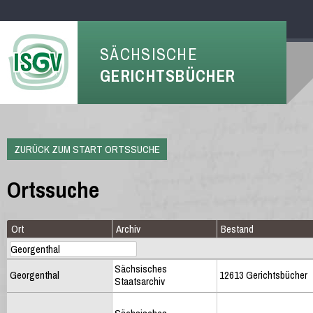
SÄCHSISCHE
GERICHTSBÜCHER
ZURÜCK ZUM START ORTSSUCHE
Ortssuche
Ort
Archiv
Bestand
Sächsisches
Georgenthal
12613 Gerichtsbücher
Staatsarchiv