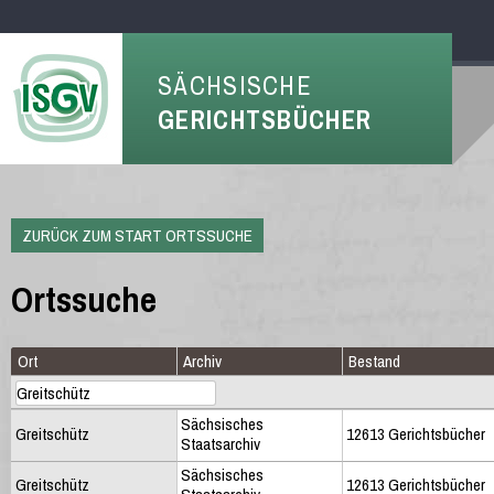
SÄCHSISCHE
GERICHTSBÜCHER
ZURÜCK ZUM START ORTSSUCHE
Ortssuche
Ort
Archiv
Bestand
Sächsisches
Greitschütz
12613 Gerichtsbücher
Staatsarchiv
Sächsisches
Greitschütz
12613 Gerichtsbücher