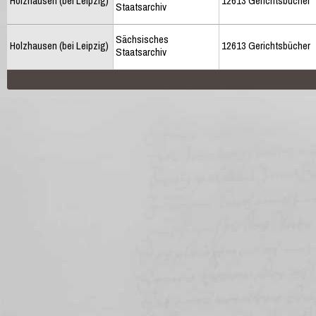
Holzhausen (bei Leipzig)
12613 Gerichtsbücher
Staatsarchiv
Sächsisches
Holzhausen (bei Leipzig)
12613 Gerichtsbücher
Staatsarchiv