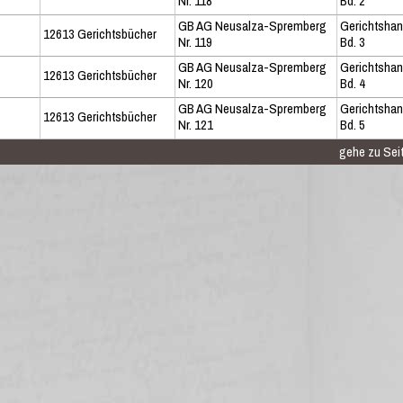
Nr. 118
Bd. 2
GB AG Neusalza-Spremberg
Gerichtsha
12613 Gerichtsbücher
Nr. 119
Bd. 3
GB AG Neusalza-Spremberg
Gerichtsha
12613 Gerichtsbücher
Nr. 120
Bd. 4
GB AG Neusalza-Spremberg
Gerichtsha
12613 Gerichtsbücher
Nr. 121
Bd. 5
gehe zu Seit