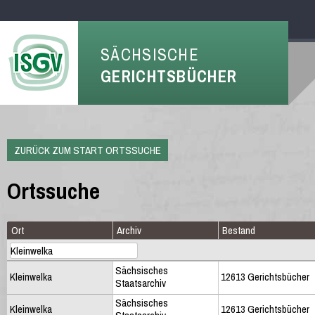
SÄCHSISCHE
GERICHTSBÜCHER
ZURÜCK ZUM START ORTSSUCHE
Ortssuche
Ort
Archiv
Bestand
Sächsisches
Kleinwelka
12613 Gerichtsbücher
Staatsarchiv
Sächsisches
Kleinwelka
12613 Gerichtsbücher