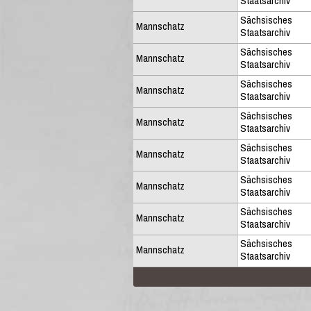
Staatsarchiv
Sächsisches
Mannschatz
Staatsarchiv
Sächsisches
Mannschatz
Staatsarchiv
Sächsisches
Mannschatz
Staatsarchiv
Sächsisches
Mannschatz
Staatsarchiv
Sächsisches
Mannschatz
Staatsarchiv
Sächsisches
Mannschatz
Staatsarchiv
Sächsisches
Mannschatz
Staatsarchiv
Sächsisches
Mannschatz
Staatsarchiv