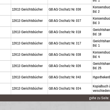
Bd. 1
Konsensbu
12613 Gerichtsbücher
GB AG Oschatz Nr. 036
Bd. 2
Konsensbu
12613 Gerichtsbücher
GB AG Oschatz Nr. 037
Bd. 3
Gerichtsha
12613 Gerichtsbücher
GB AG Oschatz Nr. 019
Bd. 18
Gerichtsha
12613 Gerichtsbücher
GB AG Oschatz Nr. 317
Bd. 1
Konsensbu
12613 Gerichtsbücher
GB AG Oschatz Nr. 038
Bd. 4
Gerichtsha
12613 Gerichtsbücher
GB AG Oschatz Nr. 026
Bd. 25
12613 Gerichtsbücher
GB AG Oschatz Nr. 043
Hypotheken
Kopialbuch 
12613 Gerichtsbücher
GB AG Oschatz Nr. 034
verschieden
gehe zu Seite: