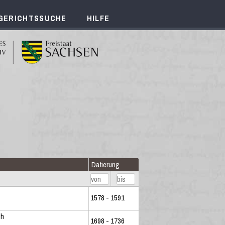
GERICHTSSUCHE
HILFE
Datierung
1578 - 1591
ch
1698 - 1736