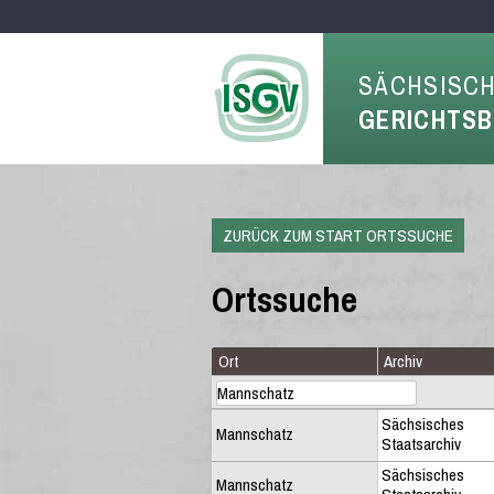
SÄCHSISC
GERICHTS
ZURÜCK ZUM START ORTSSUCHE
Ortssuche
Ort
Archiv
Sächsisches
Mannschatz
Staatsarchiv
Sächsisches
Mannschatz