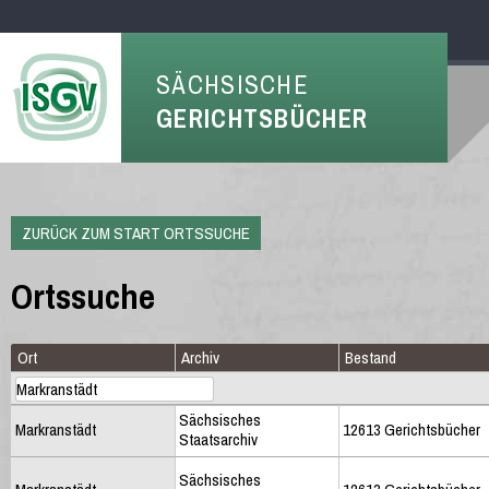
SÄCHSISCHE
GERICHTSBÜCHER
ZURÜCK ZUM START ORTSSUCHE
Ortssuche
Ort
Archiv
Bestand
Sächsisches
Markranstädt
12613 Gerichtsbücher
Staatsarchiv
Sächsisches