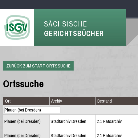
SÄCHSISCHE
GERICHTSBÜCHER
ZURÜCK ZUM START ORTSSUCHE
Ortssuche
Ort
Archiv
Bestand
Plauen (bei Dresden)
Stadtarchiv Dresden
2.1 Ratsarchiv
Plauen (bei Dresden)
Stadtarchiv Dresden
2.1 Ratsarchiv