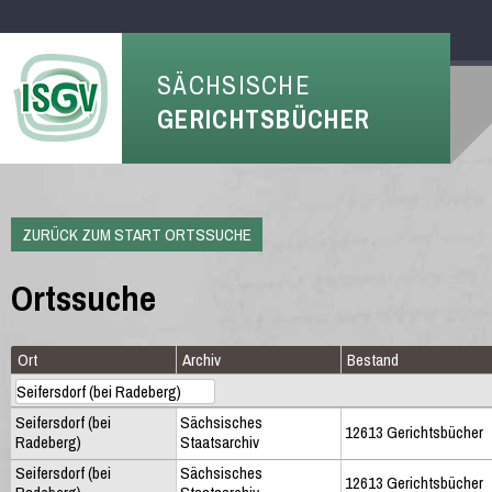
SÄCHSISCHE
GERICHTSBÜCHER
ZURÜCK ZUM START ORTSSUCHE
Ortssuche
Ort
Archiv
Bestand
Seifersdorf (bei
Sächsisches
12613 Gerichtsbücher
Radeberg)
Staatsarchiv
Seifersdorf (bei
Sächsisches
12613 Gerichtsbücher