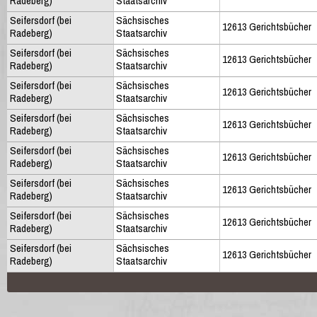
Radeberg)
Staatsarchiv
Seifersdorf (bei
Sächsisches
12613 Gerichtsbücher
Radeberg)
Staatsarchiv
Seifersdorf (bei
Sächsisches
12613 Gerichtsbücher
Radeberg)
Staatsarchiv
Seifersdorf (bei
Sächsisches
12613 Gerichtsbücher
Radeberg)
Staatsarchiv
Seifersdorf (bei
Sächsisches
12613 Gerichtsbücher
Radeberg)
Staatsarchiv
Seifersdorf (bei
Sächsisches
12613 Gerichtsbücher
Radeberg)
Staatsarchiv
Seifersdorf (bei
Sächsisches
12613 Gerichtsbücher
Radeberg)
Staatsarchiv
Seifersdorf (bei
Sächsisches
12613 Gerichtsbücher
Radeberg)
Staatsarchiv
Seifersdorf (bei
Sächsisches
12613 Gerichtsbücher
Radeberg)
Staatsarchiv