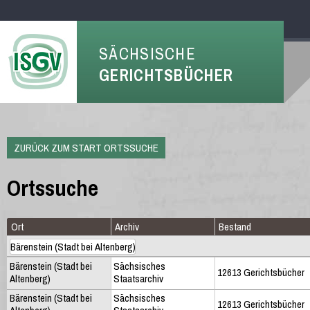
SÄCHSISCHE
GERICHTSBÜCHER
ZURÜCK ZUM START ORTSSUCHE
Ortssuche
Ort
Archiv
Bestand
Bärenstein (Stadt bei
Sächsisches
12613 Gerichtsbücher
Altenberg)
Staatsarchiv
Bärenstein (Stadt bei
Sächsisches
12613 Gerichtsbücher