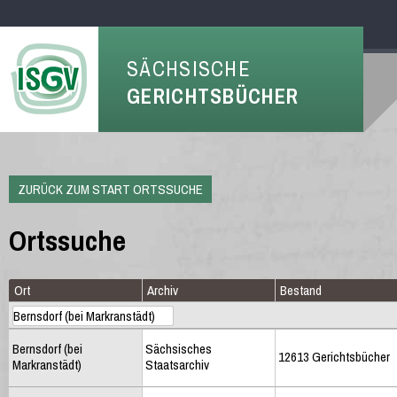
SÄCHSISCHE
GERICHTSBÜCHER
ZURÜCK ZUM START ORTSSUCHE
Ortssuche
Ort
Archiv
Bestand
Bernsdorf (bei
Sächsisches
12613 Gerichtsbücher
Markranstädt)
Staatsarchiv