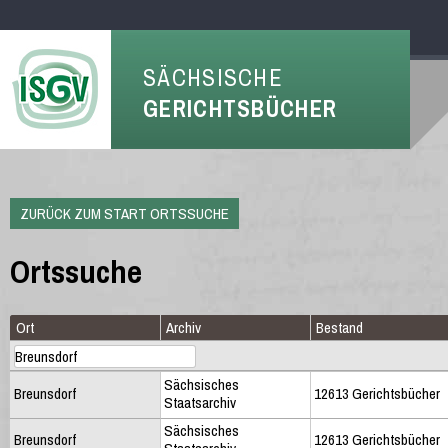
SÄCHSISCHE
GERICHTSBÜCHER
ZURÜCK ZUM START ORTSSUCHE
Ortssuche
Ort
Archiv
Bestand
Sächsisches
Breunsdorf
12613 Gerichtsbücher
Staatsarchiv
Sächsisches
Breunsdorf
12613 Gerichtsbücher