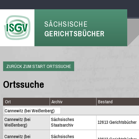
SÄCHSISCHE
GERICHTSBÜCHER
ZURÜCK ZUM START ORTSSUCHE
Ortssuche
Ort
Archiv
Bestand
Cannewitz (bei
Sächsisches
12613 Gerichtsbücher
Weißenberg)
Staatsarchiv
Cannewitz (bei
Sächsisches