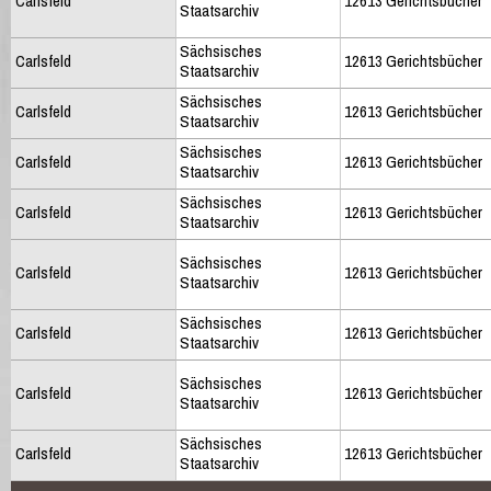
Carlsfeld
12613 Gerichtsbücher
Staatsarchiv
Sächsisches
Carlsfeld
12613 Gerichtsbücher
Staatsarchiv
Sächsisches
Carlsfeld
12613 Gerichtsbücher
Staatsarchiv
Sächsisches
Carlsfeld
12613 Gerichtsbücher
Staatsarchiv
Sächsisches
Carlsfeld
12613 Gerichtsbücher
Staatsarchiv
Sächsisches
Carlsfeld
12613 Gerichtsbücher
Staatsarchiv
Sächsisches
Carlsfeld
12613 Gerichtsbücher
Staatsarchiv
Sächsisches
Carlsfeld
12613 Gerichtsbücher
Staatsarchiv
Sächsisches
Carlsfeld
12613 Gerichtsbücher
Staatsarchiv