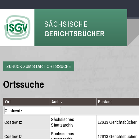
SÄCHSISCHE
GERICHTSBÜCHER
ZURÜCK ZUM START ORTSSUCHE
Ortssuche
Ort
Archiv
Bestand
Sächsisches
Costewitz
12613 Gerichtsbücher
Staatsarchiv
Sächsisches
Costewitz
12613 Gerichtsbücher