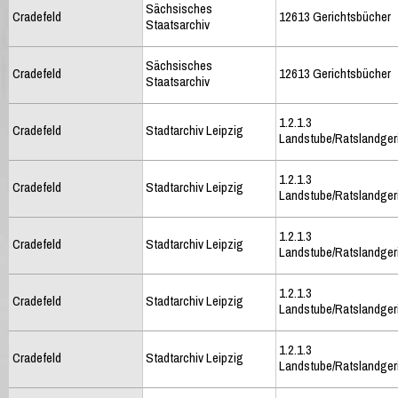
Sächsisches
Cradefeld
12613 Gerichtsbücher
Staatsarchiv
Sächsisches
Cradefeld
12613 Gerichtsbücher
Staatsarchiv
1.2.1.3
Cradefeld
Stadtarchiv Leipzig
Landstube/Ratslandger
1.2.1.3
Cradefeld
Stadtarchiv Leipzig
Landstube/Ratslandger
1.2.1.3
Cradefeld
Stadtarchiv Leipzig
Landstube/Ratslandger
1.2.1.3
Cradefeld
Stadtarchiv Leipzig
Landstube/Ratslandger
1.2.1.3
Cradefeld
Stadtarchiv Leipzig
Landstube/Ratslandger