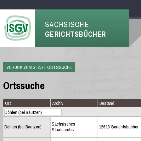
SÄCHSISCHE
GERICHTSBÜCHER
ZURÜCK ZUM START ORTSSUCHE
Ortssuche
Ort
Archiv
Bestand
Sächsisches
Döhlen (bei Bautzen)
12613 Gerichtsbücher
Staatsarchiv