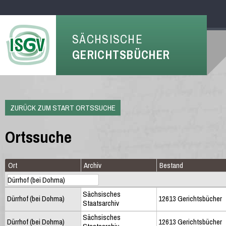
SÄCHSISCHE
GERICHTSBÜCHER
ZURÜCK ZUM START ORTSSUCHE
Ortssuche
Ort
Archiv
Bestand
Sächsisches
Dürrhof (bei Dohma)
12613 Gerichtsbücher
Staatsarchiv
Sächsisches
Dürrhof (bei Dohma)
12613 Gerichtsbücher