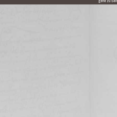
gehe zu Seit