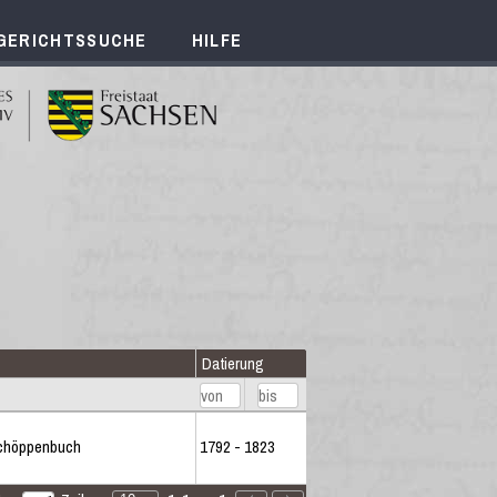
GERICHTSSUCHE
HILFE
Datierung
chöppenbuch
1792 - 1823