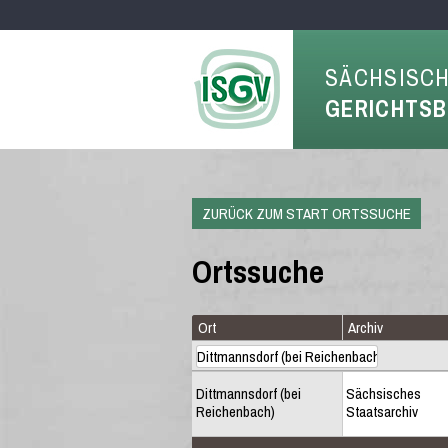
SÄCHSISC
GERICHTS
ZURÜCK ZUM START ORTSSUCHE
Ortssuche
Ort
Archiv
Dittmannsdorf (bei
Sächsisches
Reichenbach)
Staatsarchiv