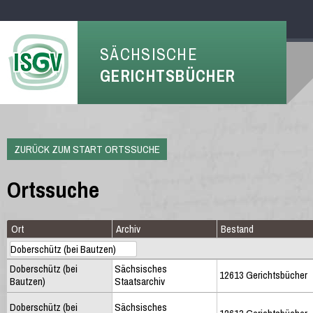
SÄCHSISCHE
GERICHTSBÜCHER
ZURÜCK ZUM START ORTSSUCHE
Ortssuche
Ort
Archiv
Bestand
Doberschütz (bei
Sächsisches
12613 Gerichtsbücher
Bautzen)
Staatsarchiv
Doberschütz (bei
Sächsisches