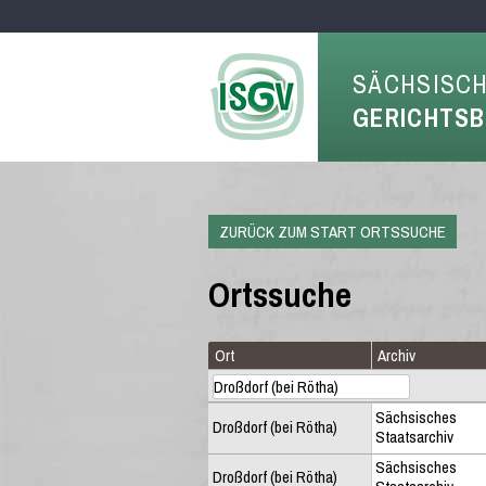
SÄCHSISC
GERICHTS
ZURÜCK ZUM START ORTSSUCHE
Ortssuche
Ort
Archiv
Sächsisches
Droßdorf (bei Rötha)
Staatsarchiv
Sächsisches
Droßdorf (bei Rötha)