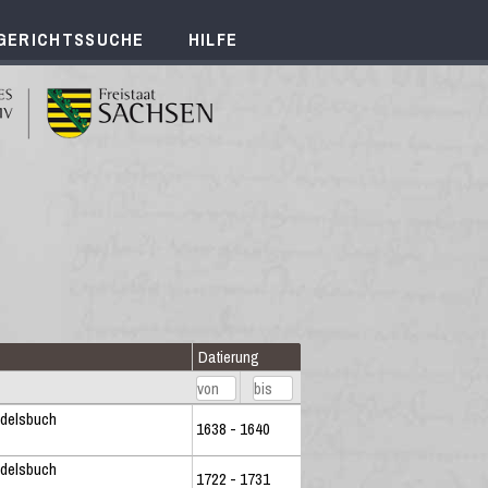
GERICHTSSUCHE
HILFE
Datierung
ndelsbuch
1638 - 1640
ndelsbuch
1722 - 1731