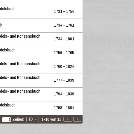
ndelsbuch
1731 - 1754
ch
1734 - 1761
ndels- und Konsensbuch
1734 - 1801
ndelsbuch
1756 - 1765
ndels- und Konsensbuch
1760 - 1824
ndels- und Konsensbuch
1777 - 1839
ndels- und Konsensbuch
1794 - 1839
ndelsbuch
1798 - 1804
Zeilen:
1-10 von 11
10