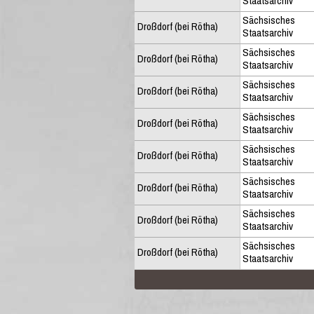
Staatsarchiv
Sächsisches
Droßdorf (bei Rötha)
Staatsarchiv
Sächsisches
Droßdorf (bei Rötha)
Staatsarchiv
Sächsisches
Droßdorf (bei Rötha)
Staatsarchiv
Sächsisches
Droßdorf (bei Rötha)
Staatsarchiv
Sächsisches
Droßdorf (bei Rötha)
Staatsarchiv
Sächsisches
Droßdorf (bei Rötha)
Staatsarchiv
Sächsisches
Droßdorf (bei Rötha)
Staatsarchiv
Sächsisches
Droßdorf (bei Rötha)
Staatsarchiv