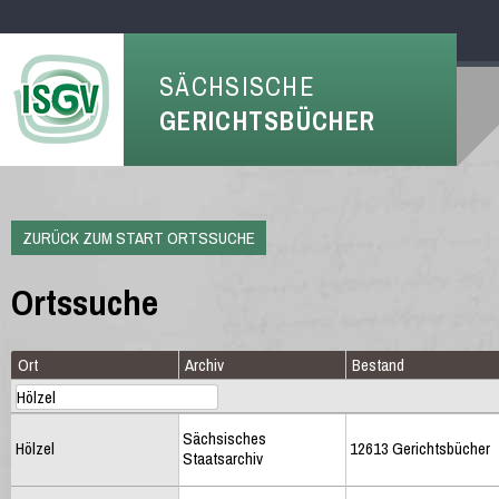
SÄCHSISCHE
GERICHTSBÜCHER
ZURÜCK ZUM START ORTSSUCHE
Ortssuche
Ort
Archiv
Bestand
Sächsisches
Hölzel
12613 Gerichtsbücher
Staatsarchiv