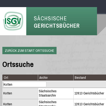
SÄCHSISCHE
GERICHTSBÜCHER
ZURÜCK ZUM START ORTSSUCHE
Ortssuche
Ort
Archiv
Bestand
Sächsisches
Kotten
12613 Gerichtsbücher
Staatsarchiv
Sächsisches
Kotten
12613 Gerichtsbücher