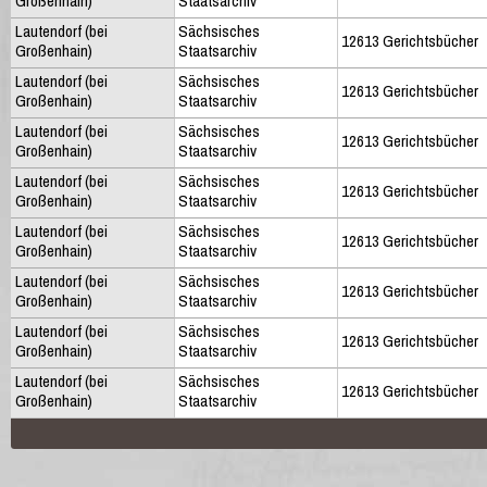
Großenhain)
Staatsarchiv
Lautendorf (bei
Sächsisches
12613 Gerichtsbücher
Großenhain)
Staatsarchiv
Lautendorf (bei
Sächsisches
12613 Gerichtsbücher
Großenhain)
Staatsarchiv
Lautendorf (bei
Sächsisches
12613 Gerichtsbücher
Großenhain)
Staatsarchiv
Lautendorf (bei
Sächsisches
12613 Gerichtsbücher
Großenhain)
Staatsarchiv
Lautendorf (bei
Sächsisches
12613 Gerichtsbücher
Großenhain)
Staatsarchiv
Lautendorf (bei
Sächsisches
12613 Gerichtsbücher
Großenhain)
Staatsarchiv
Lautendorf (bei
Sächsisches
12613 Gerichtsbücher
Großenhain)
Staatsarchiv
Lautendorf (bei
Sächsisches
12613 Gerichtsbücher
Großenhain)
Staatsarchiv