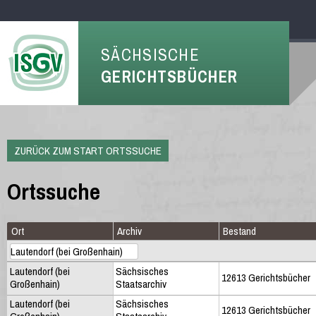
SÄCHSISCHE
GERICHTSBÜCHER
ZURÜCK ZUM START ORTSSUCHE
Ortssuche
Ort
Archiv
Bestand
Lautendorf (bei
Sächsisches
12613 Gerichtsbücher
Großenhain)
Staatsarchiv
Lautendorf (bei
Sächsisches
12613 Gerichtsbücher