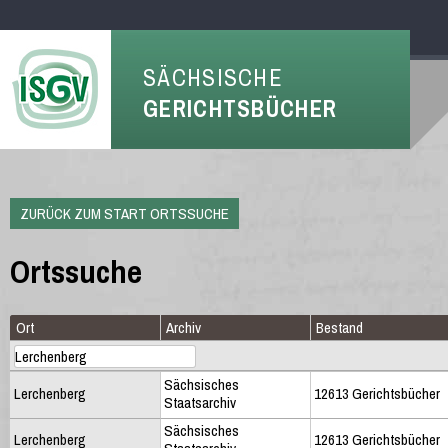
SÄCHSISCHE
GERICHTSBÜCHER
ZURÜCK ZUM START ORTSSUCHE
Ortssuche
Ort
Archiv
Bestand
Sächsisches
Lerchenberg
12613 Gerichtsbücher
Staatsarchiv
Sächsisches
Lerchenberg
12613 Gerichtsbücher