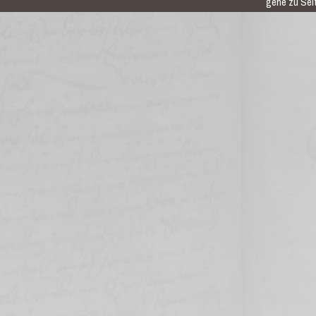
gehe zu Seit