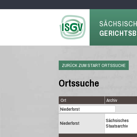
SÄCHSISC
GERICHTS
ZURÜCK ZUM START ORTSSUCHE
Ortssuche
Ort
Archiv
Sächsisches
Niederforst
Staatsarchiv