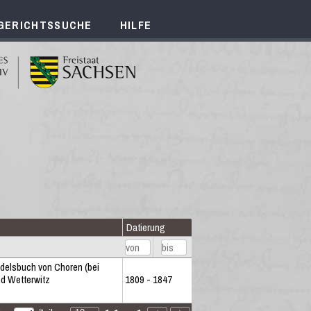
GERICHTSSUCHE
HILFE
Datierung
delsbuch von Choren (bei
d Wetterwitz
1809 - 1847