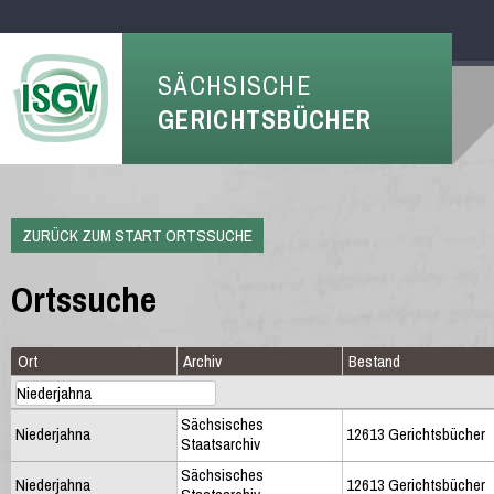
SÄCHSISCHE
GERICHTSBÜCHER
ZURÜCK ZUM START ORTSSUCHE
Ortssuche
Ort
Archiv
Bestand
Sächsisches
Niederjahna
12613 Gerichtsbücher
Staatsarchiv
Sächsisches
Niederjahna
12613 Gerichtsbücher