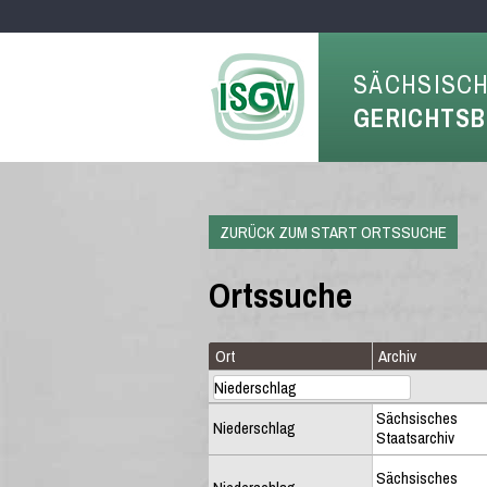
SÄCHSISC
GERICHTS
ZURÜCK ZUM START ORTSSUCHE
Ortssuche
Ort
Archiv
Sächsisches
Niederschlag
Staatsarchiv
Sächsisches