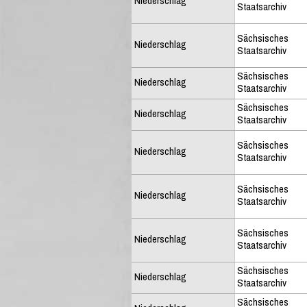
Niederschlag
Staatsarchiv
Sächsisches
Niederschlag
Staatsarchiv
Sächsisches
Niederschlag
Staatsarchiv
Sächsisches
Niederschlag
Staatsarchiv
Sächsisches
Niederschlag
Staatsarchiv
Sächsisches
Niederschlag
Staatsarchiv
Sächsisches
Niederschlag
Staatsarchiv
Sächsisches
Niederschlag
Staatsarchiv
Sächsisches