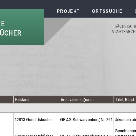
PROJEKT
ORTSSUCHE
HE
BÜCHER
Bestand
Archivaliensignatur
Titel, Band
12613 Gerichtsbücher
GB AG Schwarzenberg Nr. 261
Urkunden üb
Gerichtshan