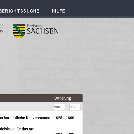
GERICHTSSUCHE
HILFE
Datierung
er kurfürstliche Konzessionen
1628 - 1669
delsbuch für das Amt