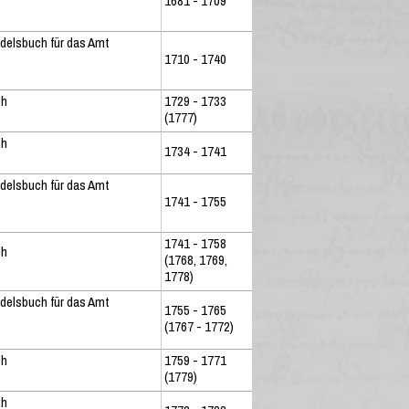
1681 - 1709
delsbuch für das Amt
1710 - 1740
ch
1729 - 1733
(1777)
ch
1734 - 1741
delsbuch für das Amt
1741 - 1755
1741 - 1758
ch
(1768, 1769,
1778)
delsbuch für das Amt
1755 - 1765
(1767 - 1772)
ch
1759 - 1771
(1779)
ch