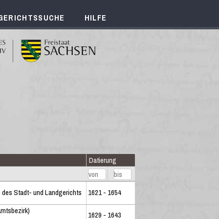
GERICHTSSUCHE
HILFE
Datierung
 des Stadt- und Landgerichts
1621 - 1654
mtsbezirk)
1629 - 1643