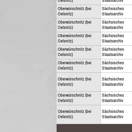
Oelsnitz)
Staatsarchiv
Oberwürschnitz (bei
Sächsisches
Oelsnitz)
Staatsarchiv
Oberwürschnitz (bei
Sächsisches
Oelsnitz)
Staatsarchiv
Oberwürschnitz (bei
Sächsisches
Oelsnitz)
Staatsarchiv
Oberwürschnitz (bei
Sächsisches
Oelsnitz)
Staatsarchiv
Oberwürschnitz (bei
Sächsisches
Oelsnitz)
Staatsarchiv
Oberwürschnitz (bei
Sächsisches
Oelsnitz)
Staatsarchiv
Oberwürschnitz (bei
Sächsisches
Oelsnitz)
Staatsarchiv
Oberwürschnitz (bei
Sächsisches
Oelsnitz)
Staatsarchiv