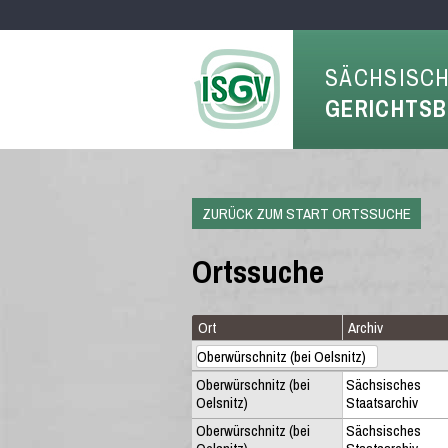
SÄCHSISC
GERICHTS
ZURÜCK ZUM START ORTSSUCHE
Ortssuche
Ort
Archiv
Oberwürschnitz (bei
Sächsisches
Oelsnitz)
Staatsarchiv
Oberwürschnitz (bei
Sächsisches