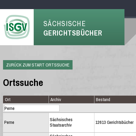
SÄCHSISCHE
GERICHTSBÜCHER
ZURÜCK ZUM START ORTSSUCHE
Ortssuche
Ort
Archiv
Bestand
Sächsisches
Perne
12613 Gerichtsbücher
Staatsarchiv