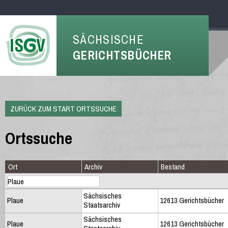
SÄCHSISCHE
GERICHTSBÜCHER
ZURÜCK ZUM START ORTSSUCHE
Ortssuche
Ort
Archiv
Bestand
Sächsisches
Plaue
12613 Gerichtsbücher
Staatsarchiv
Sächsisches
Plaue
12613 Gerichtsbücher