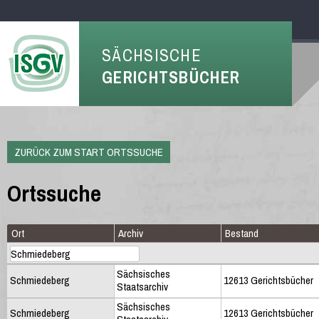
SÄCHSISCHE
GERICHTSBÜCHER
ZURÜCK ZUM START ORTSSUCHE
Ortssuche
Ort
Archiv
Bestand
Sächsisches
Schmiedeberg
12613 Gerichtsbücher
Staatsarchiv
Sächsisches
Schmiedeberg
12613 Gerichtsbücher