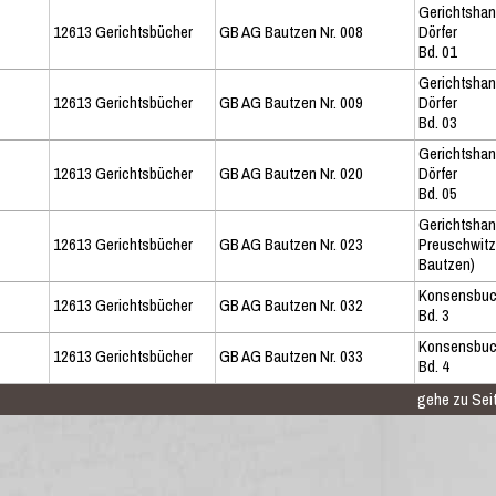
Gerichtshan
12613 Gerichtsbücher
GB AG Bautzen Nr. 008
Dörfer
Bd. 01
Gerichtshan
12613 Gerichtsbücher
GB AG Bautzen Nr. 009
Dörfer
Bd. 03
Gerichtshan
12613 Gerichtsbücher
GB AG Bautzen Nr. 020
Dörfer
Bd. 05
Gerichtshan
12613 Gerichtsbücher
GB AG Bautzen Nr. 023
Preuschwitz,
Bautzen)
Konsensbuch
12613 Gerichtsbücher
GB AG Bautzen Nr. 032
Bd. 3
Konsensbuch
12613 Gerichtsbücher
GB AG Bautzen Nr. 033
Bd. 4
gehe zu Seit