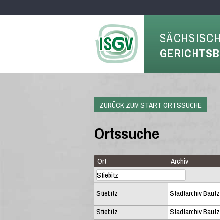
SÄCHSISC
GERICHTS
ZURÜCK ZUM START ORTSSUCHE
Ortssuche
Ort
Archiv
Stiebitz
Stadtarchiv Baut
Stiebitz
Stadtarchiv Baut