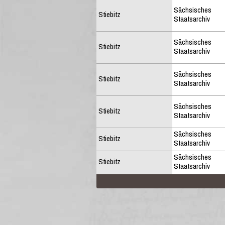
Sächsisches
Stiebitz
Staatsarchiv
Sächsisches
Stiebitz
Staatsarchiv
Sächsisches
Stiebitz
Staatsarchiv
Sächsisches
Stiebitz
Staatsarchiv
Sächsisches
Stiebitz
Staatsarchiv
Sächsisches
Stiebitz
Staatsarchiv