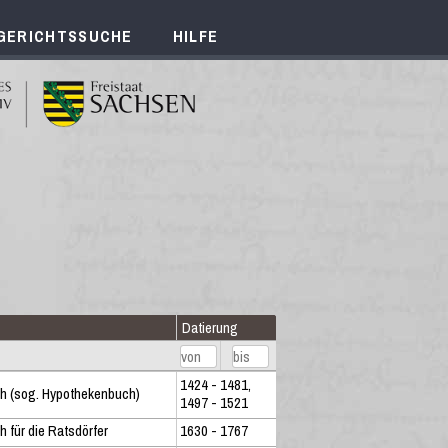
GERICHTSSUCHE
HILFE
Datierung
1424 - 1481,
h (sog. Hypothekenbuch)
1497 - 1521
 für die Ratsdörfer
1630 - 1767