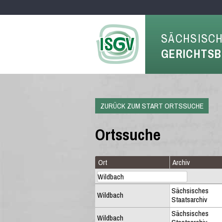
SÄCHSISC
GERICHTS
ZURÜCK ZUM START ORTSSUCHE
Ortssuche
Ort
Archiv
Sächsisches
Wildbach
Staatsarchiv
Sächsisches
Wildbach