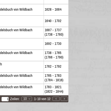
delsbuch von Wildbach
1628 - 1684
1640 - 1702
delsbuch von Wildbach
1687 - 1737
(1738 - 1760)
1692 - 1730
delsbuch von Wildbach
1738 - 1765
(1766 - 1790)
ch
1762 - 1792
delsbuch von Wildbach
1765 - 1783
(1784 - 1816)
delsbuch von Wildbach
1783 - 1821
(1822 - 1844)
Zeilen:
1-10 von 12
10