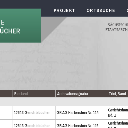
PROJEKT
ORTSSUCHE
HE
BÜCHER
Bestand
Archivaliensignatur
Titel, Band
Gerichtshan
12613 Gerichtsbücher
GB AG Hartenstein Nr. 114
Bd. 1
Gerichtshan
12613 Gerichtsbücher
GB AG Hartenstein Nr. 115