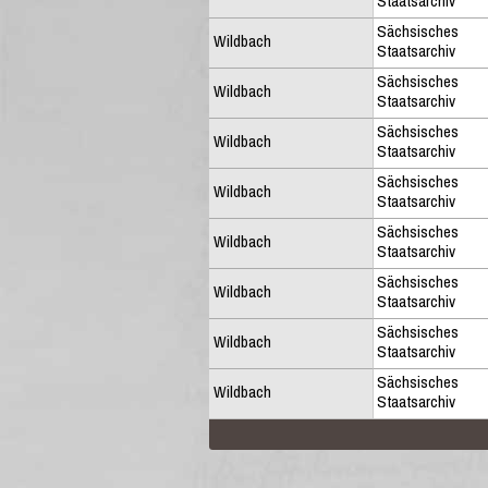
Staatsarchiv
Sächsisches
Wildbach
Staatsarchiv
Sächsisches
Wildbach
Staatsarchiv
Sächsisches
Wildbach
Staatsarchiv
Sächsisches
Wildbach
Staatsarchiv
Sächsisches
Wildbach
Staatsarchiv
Sächsisches
Wildbach
Staatsarchiv
Sächsisches
Wildbach
Staatsarchiv
Sächsisches
Wildbach
Staatsarchiv