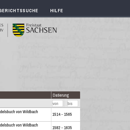
GERICHTSSUCHE
HILFE
Datierung
delsbuch von Wildbach
1514 - 1565
delsbuch von Wildbach
1582 - 1635