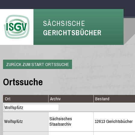
SÄCHSISCHE
GERICHTSBÜCHER
ZURÜCK ZUM START ORTSSUCHE
Ortssuche
Ort
Archiv
Bestand
Sächsisches
Wolfspfütz
12613 Gerichtsbücher
Staatsarchiv