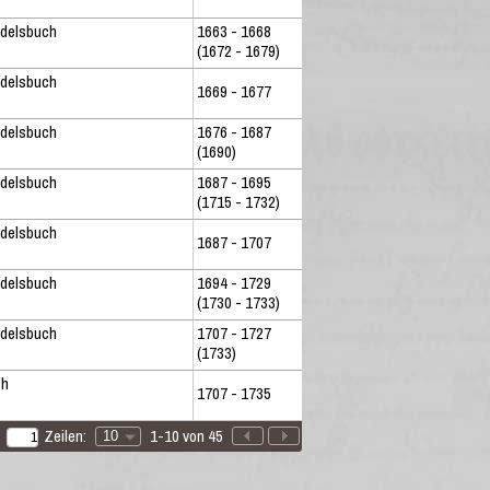
ndelsbuch
1663 - 1668
(1672 - 1679)
ndelsbuch
1669 - 1677
ndelsbuch
1676 - 1687
(1690)
ndelsbuch
1687 - 1695
(1715 - 1732)
ndelsbuch
1687 - 1707
ndelsbuch
1694 - 1729
(1730 - 1733)
ndelsbuch
1707 - 1727
(1733)
ch
1707 - 1735
Zeilen:
1-10 von 45
10