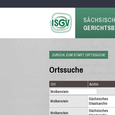
SÄCHSISC
GERICHTS
ZURÜCK ZUM START ORTSSUCHE
Ortssuche
Ort
Archiv
Sächsisches
Wolkenstein
Staatsarchiv
Sächsisches
Wolkenstein