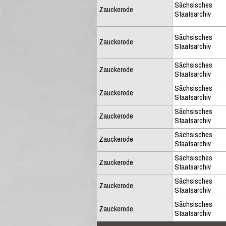
Sächsisches
Zauckerode
Staatsarchiv
Sächsisches
Zauckerode
Staatsarchiv
Sächsisches
Zauckerode
Staatsarchiv
Sächsisches
Zauckerode
Staatsarchiv
Sächsisches
Zauckerode
Staatsarchiv
Sächsisches
Zauckerode
Staatsarchiv
Sächsisches
Zauckerode
Staatsarchiv
Sächsisches
Zauckerode
Staatsarchiv
Sächsisches
Zauckerode
Staatsarchiv