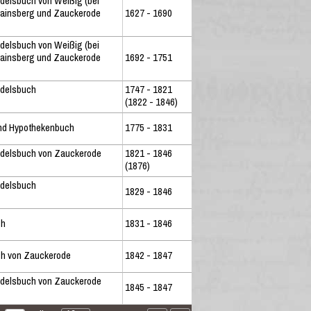
delsbuch von Weißig (bei
Hainsberg und Zauckerode
1627 - 1690
delsbuch von Weißig (bei
Hainsberg und Zauckerode
1692 - 1751
ndelsbuch
1747 - 1821
(1822 - 1846)
nd Hypothekenbuch
1775 - 1831
delsbuch von Zauckerode
1821 - 1846
(1876)
ndelsbuch
1829 - 1846
ch
1831 - 1846
h von Zauckerode
1842 - 1847
delsbuch von Zauckerode
1845 - 1847