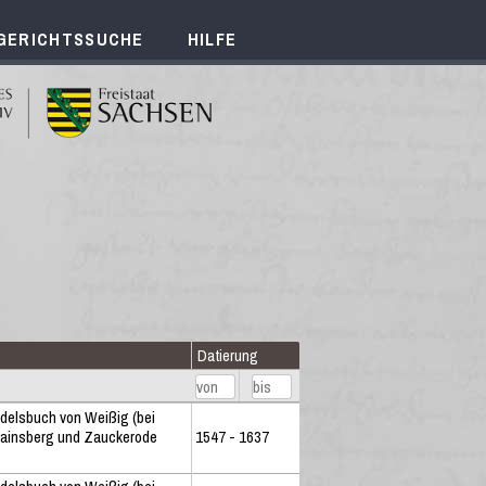
GERICHTSSUCHE
HILFE
Datierung
delsbuch von Weißig (bei
Hainsberg und Zauckerode
1547 - 1637